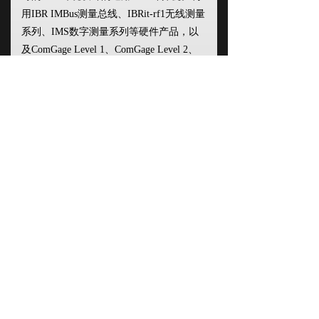
用IBR IMBus测量总线、IBRit-rf1无线测量
系列、IMS数字测量系列等硬件产品，以
及ComGage Level 1、ComGage Level 2、
ComGage Compact、ComGage Professional
软件产品，根据实际测量、数据分析、控
制需求，配置组成各类专用测量控制系
统。