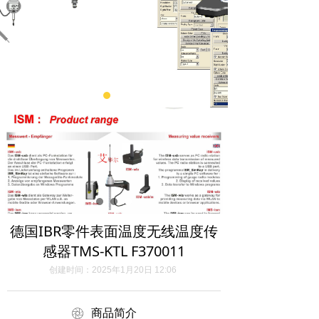
德国IBR零件表面温度无线温度传
感器TMS-KTL F370011
创建时间：
2025年1月20日
12:06
ꁵ
商品简介